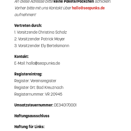
An diese Adresse bitte
keine Pakete/Päckchen
schicken.
Vorher bitte mit uns Kontakt über
hallo@seapunks.de
aufnehmen!
Vertreten durch:
1. Vorsitzende Christina Scholz
2. Vorsitzender Patrick Mayer
3. Vorsitzender Ely Bertelsmann
Kontakt:
E-Mail: hallo@seapunks.de
Registereintrag:
Register: Vereinsregister
Register Ort: Bad Kreuznach
Registernummer: VR 20945
Umsatzsteuernummer:
DE340170001
Haftungsausschluss
Haftung für Links: