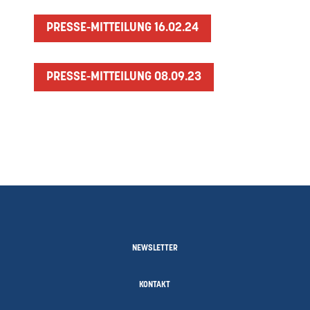
PRESSE-MITTEILUNG 16.02.24
PRESSE-MITTEILUNG 08.09.23
NEWSLETTER
KONTAKT