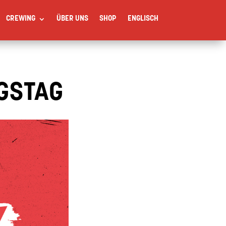
CREWING
ÜBER UNS
SHOP
ENGLISCH
GSTAG