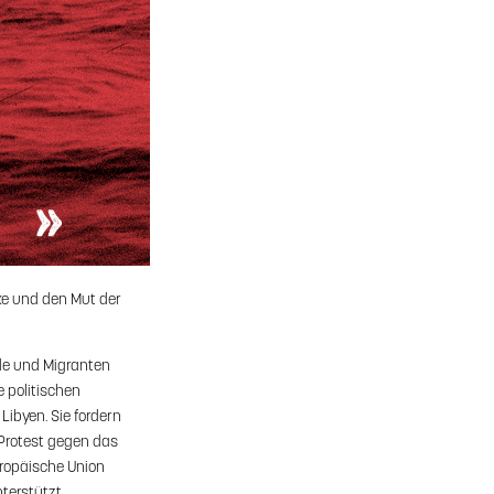
ke und den Mut der
nde und Migranten
e politischen
Libyen. Sie fordern
 Protest gegen das
ropäische Union
terstützt