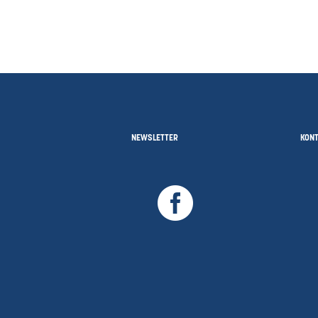
NEWSLETTER
KON
