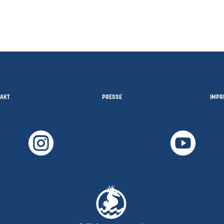
TAKT
PRESSE
IMPR

