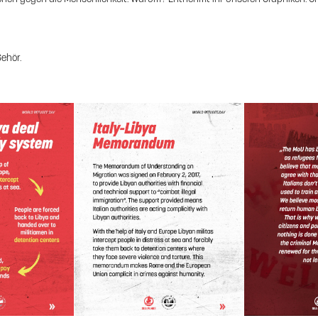
ehör.