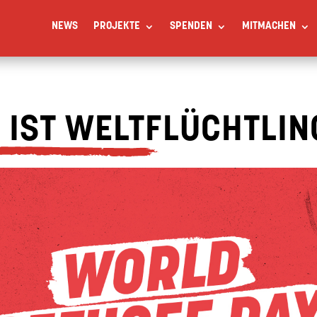
NEWS
PROJEKTE
SPENDEN
MITMACHEN
 IST WELTFLÜCHTLIN