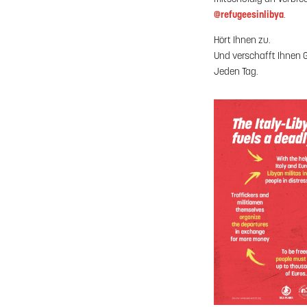
@refugeesinlibya
.
Hört Ihnen zu.
Und verschafft Ihnen G
Jeden Tag.