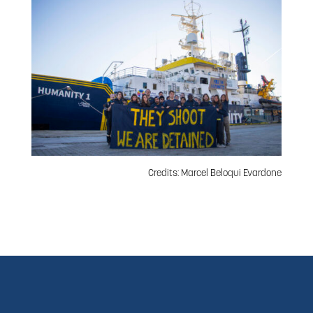
Credits: Marcel Beloqui Evardone