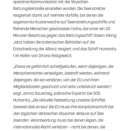
operative Kommunikation mit der libyschen
Rettungsleitstelle einstellen würden. Die Seenotretter
reagierten damit auf mehrere Vorfälle, bei denen die
sogenannte Küstenwache auf Seenotrettungsschiffe und
fliehende Menschen geschossen hatte, darunter ein 20
Minuten Beschuss gegen das Rettungsschiff Ocean Viking.
Jetzt haben die italienischen Behörden auf die
Entscheidung der Allianz reagiert und das Schiff Humanity
1 im Hafen von Ortona festgesetzt.
„Etwas ist gefährlich schiefgelaufen, wenn diejenigen, die
Menschenrechte verteidigen, bestraft werden, während
diejenigen, die sie verletzen, von der EU und ihren
Mitgliedstaaten geschützt und aktiv unterstützt werden“
,
sagt Janna Sauerteig, politische Expertin bei SOS
Humanity.
„Die aktuelle Festsetzung unseres Schiffes
beweist dies erneut. Die EU muss ihre Komplizenschaft bei
den täglichen Verbrechen libyscher Akteure auf See
beenden. Verantwortung muss bei denen liegen, die
internationales Recht verletzen – nicht bei denen, die