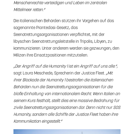
Menschenrechte verteidigen und Leben im zentralen
Mittelmeer retten.“
Die italienischen Behörden stützen ihr Vorgehen auf das
sogenannte Piantedosi-Gesetz, das
Seenotrettungsorganisationen verpflichtet, mit der
libyschen Seenotrettungsleitstelle in Tripolis, Libyen, zu
kommunizieren. Unter anderem werden sie gezwungen, den
Milizen ihre Einsatzpositionen mitzuteilen.
„Der Angriff auf die Humanity 1 ist ein Angriff auf uns alle.“,
sagt Laura Meschede, Sprecherin der Justice Fleet.
„Mit
ihrer Blockade der Humanity 1 bestrafen die italienischen
Behörden nun die Seenotrettungsorganisationen für die
bloße Einhaltung von internationalem Recht. Wenn Italien an
seinem Kurs festhält, stellt dies eine massive Bedrohung für
zivile Seenotrettungsorganisationen dar. Denn nicht nur SOS
Humanity, sondern alle Schiffe der Justice Fleet haben ihre
Kommunikation eingestellt.“