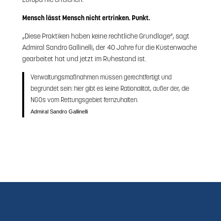
Europa nie erreichen.
Mensch lässt Mensch nicht ertrinken. Punkt.
„Diese Praktiken haben keine rechtliche Grundlage“, sagt
Admiral Sandro Gallinelli, der 40 Jahre für die Küstenwache
gearbeitet hat und jetzt im Ruhestand ist.
Verwaltungsmaßnahmen müssen gerechtfertigt und
begründet sein: hier gibt es keine Rationalität, außer der, die
NGOs vom Rettungsgebiet fernzuhalten.
Admiral Sandro Gallinelli