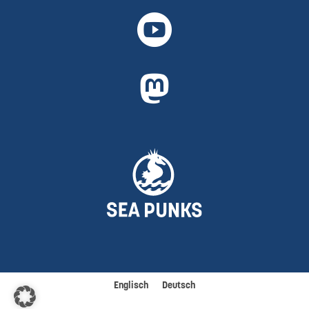


Englisch
Deutsch