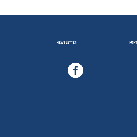
NEWSLETTER
KON
