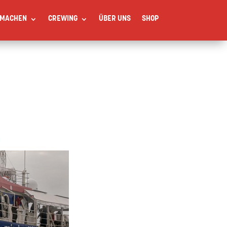
TMACHEN
CREWING
ÜBER UNS
SHOP