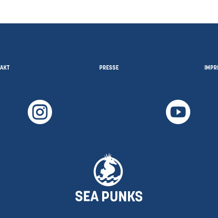
TAKT
PRESSE
IMPR

