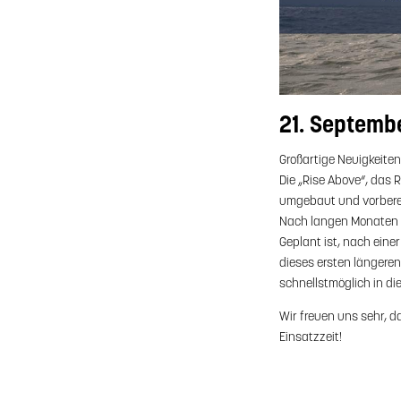
21. Septemb
Großartige Neuigkeiten
Die „Rise Above“, das 
umgebaut und vorberei
Nach langen Monaten ha
Geplant ist, nach eine
dieses ersten längere
schnellstmöglich in di
Wir freuen uns sehr, d
Einsatzzeit!